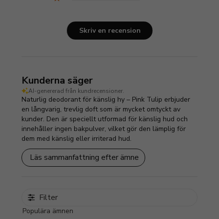
Skriv en recension
Kunderna säger
AI-genererad från kundrecensioner.
Naturlig deodorant för känslig hy – Pink Tulip erbjuder
en långvarig, trevlig doft som är mycket omtyckt av
kunder. Den är speciellt utformad för känslig hud och
innehåller ingen bakpulver, vilket gör den lämplig för
dem med känslig eller irriterad hud.
Läs sammanfattning efter ämne
Filter
Populära ämnen