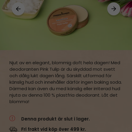
Njut av en elegant, blommig doft hela dagen! Med
deodoranten Pink Tulip är du skyddad mot svett
och dålig lukt dagen lång. Särskilt utformad för
känslig hud och innehåller därför ingen baking soda.
Därmed kan även du med känslig eller irriterad hud
njuta av denna 100 % plastfria deodorant. Låt det
blomma!
Denna produkt är slut i lager.
Fri frakt vid köp över 499 kr.